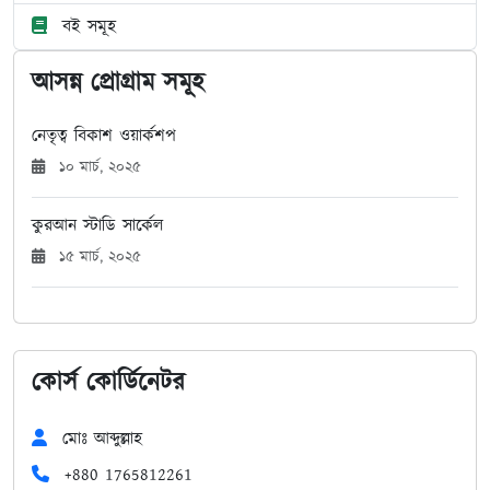
বই সমূহ
আসন্ন প্রোগ্রাম সমূহ
নেতৃত্ব বিকাশ ওয়ার্কশপ
১০ মার্চ, ২০২৫
কুরআন স্টাডি সার্কেল
১৫ মার্চ, ২০২৫
কোর্স কোর্ডিনেটর
মোঃ আব্দুল্লাহ
+880 1765812261