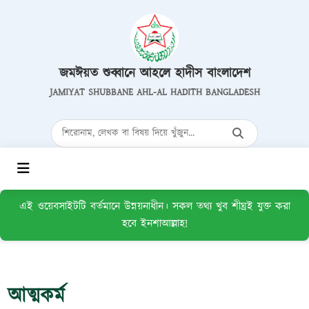
জমঈয়ত শুব্বানে আহলে হাদীস বাংলাদেশ
JAMIYAT SHUBBANE AHL-AL HADITH BANGLADESH
এই ওয়েবসাইটটি বর্তমানে উন্নয়নাধীন। সকল তথ্য খুব শীঘ্রই যুক্ত করা
হবে ইনশাআল্লাহ!
আত্মকর্ম