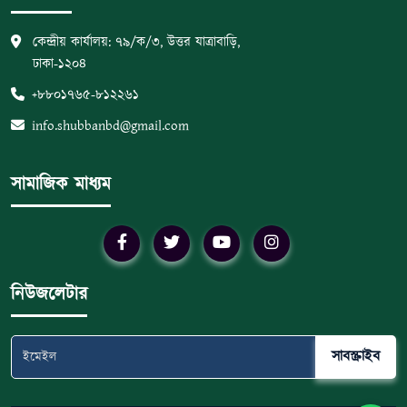
কেন্দ্রীয় কার্যালয়: ৭৯/ক/৩, উত্তর যাত্রাবাড়ি,
ঢাকা-১২০৪
+৮৮০১৭৬৫-৮১২২৬১
info.shubbanbd@gmail.com
সামাজিক মাধ্যম
নিউজলেটার
সাবস্ক্রাইব