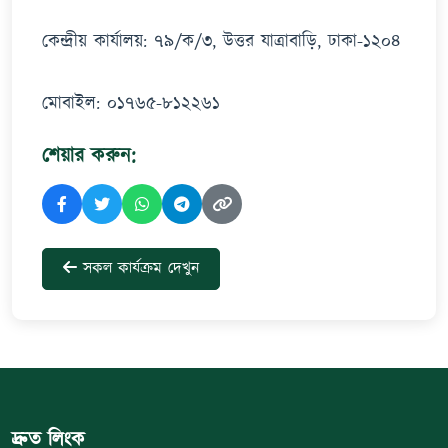
কেন্দ্রীয় কার্যালয়: ৭৯/ক/৩, উত্তর যাত্রাবাড়ি, ঢাকা-১২০৪
শেয়ার করুন:
সকল কার্যক্রম দেখুন
দ্রুত লিংক