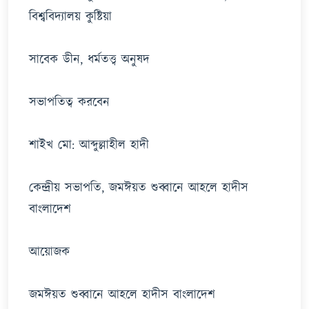
বিশ্ববিদ্যালয় কুষ্টিয়া
সাবেক ডীন, ধর্মতত্ত্ব অনুষদ
সভাপতিত্ব করবেন
শাইখ মো: আব্দুল্লাহীল হাদী
কেন্দ্রীয় সভাপতি, জমঈয়ত শুব্বানে আহলে হাদীস
বাংলাদেশ
আয়োজক
জমঈয়ত শুব্বানে আহলে হাদীস বাংলাদেশ